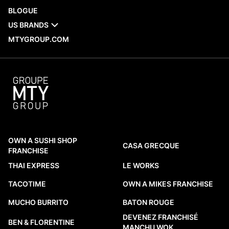
BLOGUE
US BRANDS
MTYGROUP.COM
OWN A SUSHI SHOP
CASA GRECQUE
FRANCHISE
THAI EXPRESS
LE WORKS
TACOTIME
OWN A MIKES FRANCHISE
MUCHO BURRITO
BATON ROUGE
DEVENEZ FRANCHISÉ
BEN & FLORENTINE
MANCHU WOK