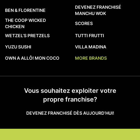
DEVENEZ FRANCHISÉ
BEN & FLORENTINE
MANCHU WOK
THE COOP WICKED
SCORES
CHICKEN
WETZEL’S PRETZELS
TUTTI FRUTTI
YUZU SUSHI
VILLA MADINA
OWN A ALLÔ! MON COCO
MORE BRANDS
Vous souhaitez exploiter votre
propre franchise?
DEVENEZ FRANCHISÉ DÈS AUJOURD’HUI!