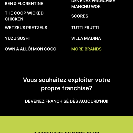
DEVENEZ FRANCHISÉ
BEN & FLORENTINE
MANCHU WOK
THE COOP WICKED
SCORES
CHICKEN
WETZEL’S PRETZELS
TUTTI FRUTTI
YUZU SUSHI
VILLA MADINA
OWN A ALLÔ! MON COCO
MORE BRANDS
Vous souhaitez exploiter votre
propre franchise?
DEVENEZ FRANCHISÉ DÈS AUJOURD’HUI!