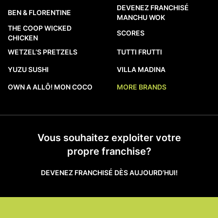
DEVENEZ FRANCHISÉ
BEN & FLORENTINE
MANCHU WOK
THE COOP WICKED
SCORES
CHICKEN
WETZEL’S PRETZELS
TUTTI FRUTTI
YUZU SUSHI
VILLA MADINA
OWN A ALLÔ! MON COCO
MORE BRANDS
Vous souhaitez exploiter votre
propre franchise?
DEVENEZ FRANCHISÉ DÈS AUJOURD’HUI!