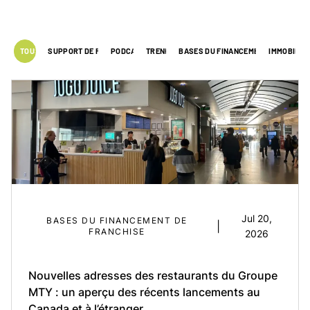
TOUS
SUPPORT DE FORMATION
PODCAST
TRENDS
BASES DU FINANCEMENT DE FRANCH
IMMOBILIE
Jul 20,
BASES DU FINANCEMENT DE
|
FRANCHISE
2026
Nouvelles adresses des restaurants du Groupe
MTY : un aperçu des récents lancements au
Canada et à l’étranger